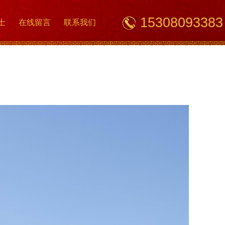
15308093383
士
在线留言
联系我们