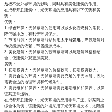
池
板不受外界环境的影响，同时具有美化建筑的作用。
联系我们
在成都开胜建筑中，光伏幕墙的应用具有以下优势和劣
势：
优势：
1. 绿色环保：光伏幕墙的使用可以减少化石燃料的消耗，
降低碳排放，有利于环境保护。
2. 节省能源：光伏幕墙能够利用
太阳能发电
，降低建筑对
传统能源的依赖，节省能源成本。
3. 美化建筑：光伏幕墙的玻璃幕墙可以与建筑风格相结
合，使建筑外观更加美观。
劣势：
1. 初期投资大：光伏幕墙的价格较高，初期投资较大。
2. 需要合适的环境：光伏幕墙需要充足的阳光照射，因此
需要合适的地理环境和气候条件。
3. 需要维护和保养：光伏幕墙需要定期维护和保养，以保
证其正常运转。
在成都开胜建筑中，光伏幕墙的应用非常广泛。以某商业
综合体为例，该建筑的外墙采用了光伏幕墙技术，太阳能
电池板与玻璃幕墙相结合，既美观又实用。在实际运行