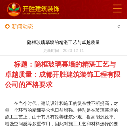
网站导航
首页
新闻动态
了解我们
隐框玻璃幕墙的精湛工艺与卓越质量
新闻动态
更新时间：2023-12-11
标题：隐框玻璃幕墙的精湛工艺与
项目展览
卓越质量：成都开胜建筑装饰工程有限
案例展示
公司的严格要求
合作伙伴
在当今时代，建筑设计和施工的复杂性不断提高，对
招贤纳士
每一个环节的精细要求也日益增强。特别是在玻璃幕墙的
施工工艺上，由于其具有改善建筑外观、提高能源效率、
在线留言
增强空间感等多重作用，因此对施工工艺和材料选择的要