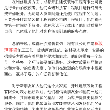
在维修服务方面，成都开胜建筑装饰工程有限公司更
是行业内的佼佼者。他们承诺对所有工程项目进行终身免
费维修服务。无论是因质量问题还是使用过程中的问题，
只要是开胜建筑装饰工程有限公司的工程项目，他们都会
在第一时间给予解决。这种承诺不仅体现了他们对质量的
自信，也体现了他们对客户负责到底的服务态度。
玻
总的来说，成都开胜建筑装饰工程有限公司在隐
框
璃幕墙
施工工艺、玻璃厚度规范、铝材要求厚度、安装的
强规等方面都有着严格的要求和标准。他们注重每一个细
节，坚持每一个环节都要做到最好。这种对质量的严格追
求和对客户的负责态度，使他们在激烈的市场竞争中脱颖
而出，赢得了客户的广泛赞誉和信任。
对于新朋友加入他们这个大家庭，开胜建筑装饰工程
有限公司表示热烈欢迎。他们相信新朋友会和他们一起共
同成长，共同创造更多的精品工程，为客户提供更优质的
服务。同时，他们也希望新朋友能够继承和发扬他们的企
业文化和精神，为中国的建筑装饰行业注入更多的活力和