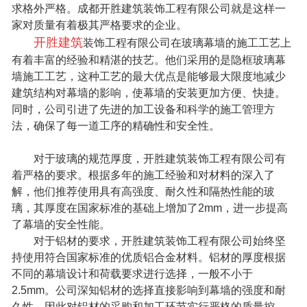
求格外严格。成都开胜建筑装饰工程有限公司就是这样一
联系我们
家对质量有着极其严格要求的企业。
开胜建筑
装饰工程有限公司在玻璃幕墙的施工工艺上
有着丰富的经验和精湛的技艺。他们采用的是隐框玻璃幕
墙施工工艺，这种工艺的最大优点是能够最大限度地减少
建筑结构对幕墙的影响，使幕墙的安装更加方便、快捷。
同时，公司引进了先进的加工设备和科学的施工管理方
法，确保了每一道工序的精确性和安全性。
对于玻璃的规范厚度，开胜建筑装饰工程有限公司有
着严格的要求。根据多年的施工经验和对材料的深入了
解，他们推荐使用具有高强度、耐久性和隔热性能的玻
璃，其厚度在国家标准的基础上增加了2mm，进一步提高
了幕墙的安全性能。
对于铝材的要求，开胜建筑装饰工程有限公司始终坚
持使用符合国家标准的优质铝合金材料。铝材的厚度根据
不同的幕墙设计和荷载要求进行选择，一般不小于
2.5mm。公司深知铝材的选择直接影响到幕墙的强度和耐
久性，因此对铝材的采购和加工环节实行严格的质量控